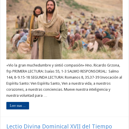
«Vio la gran muchedumbre y sintió compasión» Hno. Ricardo Grzona,
frp PRIMERA LECTURA: Isaías 55, 1-3 SALMO RESPONSORIAL: Salmo
144, 8-9.15-18 SEGUNDA LECTURA: Romanos 8, 35.37-39 Invocación al
Espíritu Santo: Ven Espíritu Santo, Ven a nuestra vida, a nuestros
corazones, a nuestras conciencias. Mueve nuestra inteligencia y
nuestra voluntad para …
Leer mas ...
Lectio Divina Dominical XVII del Tiempo