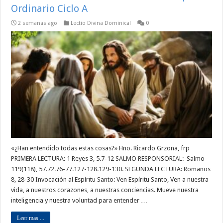
Ordinario Ciclo A
2 semanas ago
Lectio Divina Dominical
0
«¿Han entendido todas estas cosas?» Hno. Ricardo Grzona, frp
PRIMERA LECTURA: 1 Reyes 3, 5.7-12 SALMO RESPONSORIAL: Salmo
119(118), 57.72.76-77.127-128.129-130. SEGUNDA LECTURA: Romanos
8, 28-30 Invocación al Espíritu Santo: Ven Espíritu Santo, Ven a nuestra
vida, a nuestros corazones, a nuestras conciencias. Mueve nuestra
inteligencia y nuestra voluntad para entender …
Leer mas ...