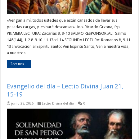
«Vengan a mí, todos ustedes que están cansados ​​de llevar sus
pesadas cargas, y les haré descansar» Hno. Ricardo Grzona, frp
PRIMERA LECTURA: Zacarías 9, 9-10 SALMO RESPONSORIAL: Salmo
145(144), 1-2.8-9.10-11.13cd-14 SEGUNDA LECTURA: Romanos 8, 9.11-
13 Invocación al Espíritu Santo: Ven Espíritu Santo, Ven a nuestra vida,
a nuestros …
Leer mas ...
Evangelio del día – Lectio Divina Juan 21,
15-19
junio 28, 2026
Lectio Divina del día
0