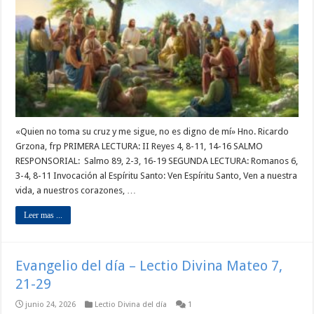
«Quien no toma su cruz y me sigue, no es digno de mí» Hno. Ricardo
Grzona, frp PRIMERA LECTURA: II Reyes 4, 8-11, 14-16 SALMO
RESPONSORIAL: Salmo 89, 2-3, 16-19 SEGUNDA LECTURA: Romanos 6,
3-4, 8-11 Invocación al Espíritu Santo: Ven Espíritu Santo, Ven a nuestra
vida, a nuestros corazones, …
Leer mas ...
Evangelio del día – Lectio Divina Mateo 7,
21-29
junio 24, 2026
Lectio Divina del día
1