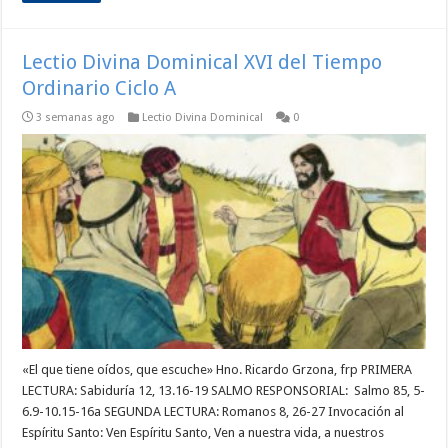
Lectio Divina Dominical XVI del Tiempo
Ordinario Ciclo A
3 semanas ago
Lectio Divina Dominical
0
«El que tiene oídos, que escuche» Hno. Ricardo Grzona, frp PRIMERA
LECTURA: Sabiduría 12, 13.16-19 SALMO RESPONSORIAL: Salmo 85, 5-
6.9-10.15-16a SEGUNDA LECTURA: Romanos 8, 26-27 Invocación al
Espíritu Santo: Ven Espíritu Santo, Ven a nuestra vida, a nuestros