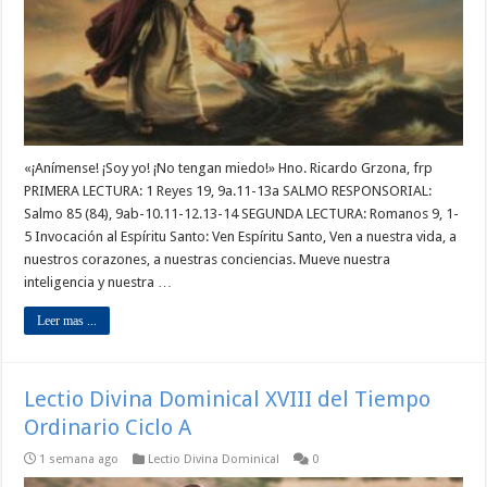
«¡Anímense! ¡Soy yo! ¡No tengan miedo!» Hno. Ricardo Grzona, frp
PRIMERA LECTURA: 1 Reyes 19, 9a.11-13a SALMO RESPONSORIAL:
Salmo 85 (84), 9ab-10.11-12.13-14 SEGUNDA LECTURA: Romanos 9, 1-
5 Invocación al Espíritu Santo: Ven Espíritu Santo, Ven a nuestra vida, a
nuestros corazones, a nuestras conciencias. Mueve nuestra
inteligencia y nuestra …
Leer mas ...
Lectio Divina Dominical XVIII del Tiempo
Ordinario Ciclo A
1 semana ago
Lectio Divina Dominical
0