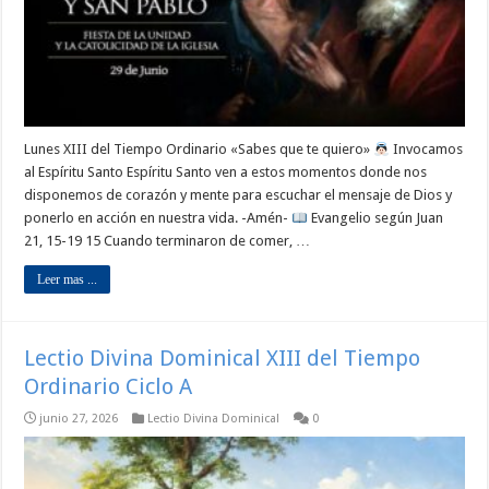
Lunes XIII del Tiempo Ordinario «Sabes que te quiero»
Invocamos
al Espíritu Santo Espíritu Santo ven a estos momentos donde nos
disponemos de corazón y mente para escuchar el mensaje de Dios y
ponerlo en acción en nuestra vida. -Amén-
Evangelio según Juan
21, 15-19 15 Cuando terminaron de comer, …
Leer mas ...
Lectio Divina Dominical XIII del Tiempo
Ordinario Ciclo A
junio 27, 2026
Lectio Divina Dominical
0