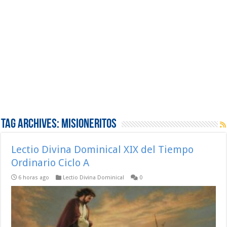
Tag Archives:
Misioneritos
Lectio Divina Dominical XIX del Tiempo
Ordinario Ciclo A
6 horas ago
Lectio Divina Dominical
0