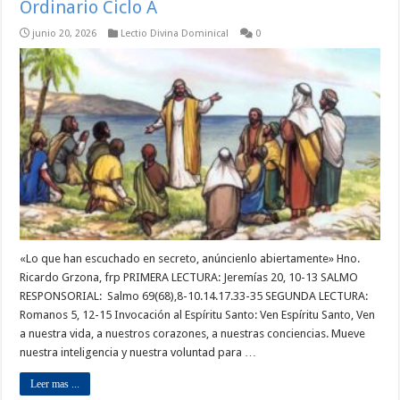
Ordinario Ciclo A
junio 20, 2026
Lectio Divina Dominical
0
«Lo que han escuchado en secreto, anúncienlo abiertamente» Hno.
Ricardo Grzona, frp PRIMERA LECTURA: Jeremías 20, 10-13 SALMO
RESPONSORIAL: Salmo 69(68),8-10.14.17.33-35 SEGUNDA LECTURA:
Romanos 5, 12-15 Invocación al Espíritu Santo: Ven Espíritu Santo, Ven
a nuestra vida, a nuestros corazones, a nuestras conciencias. Mueve
nuestra inteligencia y nuestra voluntad para …
Leer mas ...