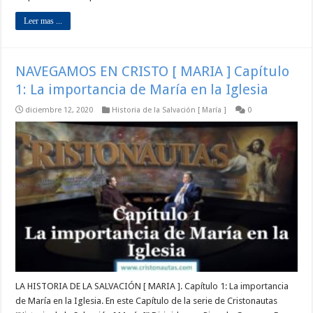
Leer mas ...
NAVEGAMOS EN CRISTO [ MARIA ] Capítulo
1: La importancia de María en la Iglesia
diciembre 12, 2020
Historia de la Salvación [ María ]
0
LA HISTORIA DE LA SALVACIÓN [ MARIA ]. Capítulo 1: La importancia
de María en la Iglesia. En este Capítulo de la serie de Cristonautas