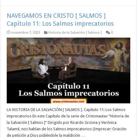
NAVEGAMOS EN CRISTO [ SALMOS ]
Capítulo 11: Los Salmos imprecatorios
noviembre 7, 2023
Historia de la Salvación [ Salmos ]
0
LA HISTORIA DE LA SALVACIÓN [ SALMOS ]. Capítulo 11: Los Salmos
imprecatorios En este Capítulo de la serie de Cristonautas “Historia de
la Salvación [ Salmos ]” Dirigido por Ricardo Grzona y Verónica
Talamé, nos hablan de los Salmos imprecatorios (Imprecar: Oración
de petición a Dios pidiéndole la maldición …