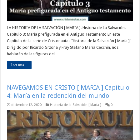
LA HISTORIA DE LA SALVACIÓN [ MARIA ]. Historia de La Salvación.
Capítulo 3: María prefigurada en el Antiguo Testamento En este
Capítulo de la serie de Cristonautas “Historia de la Salvación [ María ]”
Dirigido por Ricardo Grzona y Fray Stefano María Cecchin, nos
hablarán de las figuras del …
Leer mas ...
NAVEGAMOS EN CRISTO [ MARIA ] Capítulo
4: María en la redención del mundo
diciembre 12, 2020
Historia de la Salvación [ María ]
0