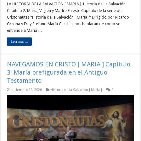
LA HISTORIA DE LA SALVACIÓN [ MARIA ]. Historia de La Salvación.
Capítulo 2: María, Virgen y Madre En este Capítulo de la serie de
Cristonautas “Historia de la Salvación [ María ]” Dirigido por Ricardo
Grzona y Fray Stefano María Cecchin, nos hablarán de como se
entiende a María …
Leer mas ...
NAVEGAMOS EN CRISTO [ MARIA ] Capítulo
3: María prefigurada en el Antiguo
Testamento
diciembre 12, 2020
Historia de la Salvación [ María ]
0