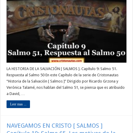
LA HISTORIA DE LA SALVACIÓN [ SALMOS ]. Capítulo 9: Salmo 51.
Respuesta al Salmo 50 En este Capítulo de la serie de Cristonautas
“Historia de la Salvación [ Salmos ]” Dirigido por Ricardo Grzona y
Verónica Talamé, nos hablan del Salmo 51, se piensa que es atribuido
a David, …
Leer mas ...
NAVEGAMOS EN CRISTO [ SALMOS ]