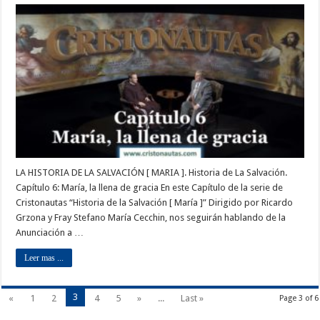
LA HISTORIA DE LA SALVACIÓN [ MARIA ]. Historia de La Salvación.
Capítulo 6: María, la llena de gracia En este Capítulo de la serie de
Cristonautas “Historia de la Salvación [ María ]” Dirigido por Ricardo
Grzona y Fray Stefano María Cecchin, nos seguirán hablando de la
Anunciación a …
Leer mas ...
3
«
1
2
4
5
»
...
Last »
Page 3 of 6