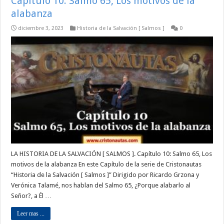
Capítulo 10: Salmo 65, Los motivos de la
alabanza
diciembre 3, 2023
Historia de la Salvación [ Salmos ]
0
LA HISTORIA DE LA SALVACIÓN [ SALMOS ]. Capítulo 10: Salmo 65, Los
motivos de la alabanza En este Capítulo de la serie de Cristonautas
“Historia de la Salvación [ Salmos ]” Dirigido por Ricardo Grzona y
Verónica Talamé, nos hablan del Salmo 65, ¿Porque alabarlo al
Señor?, a Él …
Leer mas ...