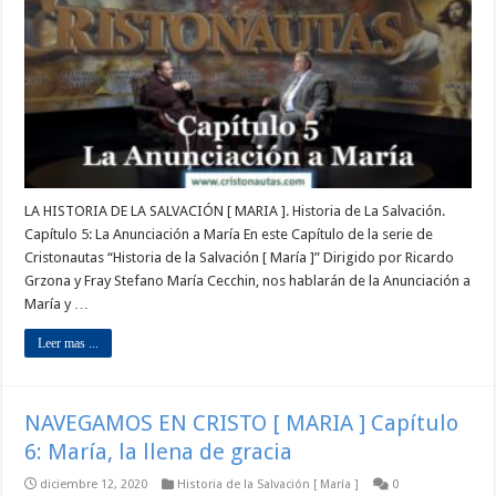
LA HISTORIA DE LA SALVACIÓN [ MARIA ]. Historia de La Salvación.
Capítulo 5: La Anunciación a María En este Capítulo de la serie de
Cristonautas “Historia de la Salvación [ María ]” Dirigido por Ricardo
Grzona y Fray Stefano María Cecchin, nos hablarán de la Anunciación a
María y …
Leer mas ...
NAVEGAMOS EN CRISTO [ MARIA ] Capítulo
6: María, la llena de gracia
diciembre 12, 2020
Historia de la Salvación [ María ]
0