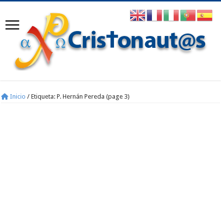
Inicio
/
Etiqueta:
P. Hernán Pereda
(page 3)