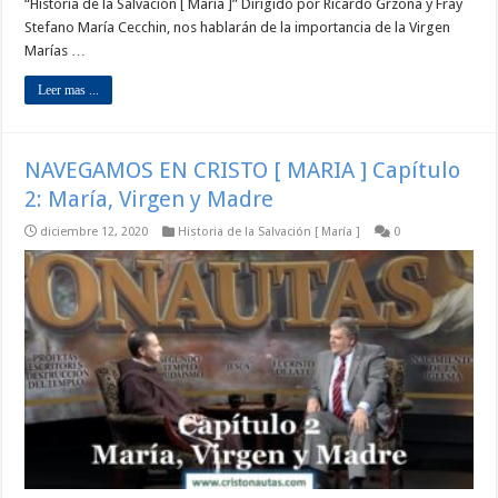
“Historia de la Salvación [ María ]” Dirigido por Ricardo Grzona y Fray
Stefano María Cecchin, nos hablarán de la importancia de la Virgen
Marías …
Leer mas ...
NAVEGAMOS EN CRISTO [ MARIA ] Capítulo
2: María, Virgen y Madre
diciembre 12, 2020
Historia de la Salvación [ María ]
0