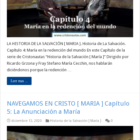
LA HISTORIA DE LA SALVACIÓN [ MARIA ]. Historia de La Salvación.
Capítulo 4: María en la redención del mundo En este Capítulo de la
serie de Cristonautas “Historia de la Salvación [ María ]” Dirigido por
Ricardo Grzona y Fray Stefano María Cecchin, nos hablarán
diciéndonos porque la redención …
Leer mas ...
NAVEGAMOS EN CRISTO [ MARIA ] Capítulo
5: La Anunciación a María
diciembre 12, 2020
Historia de la Salvación [ María ]
0