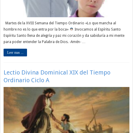
Martes de la XVIII Semana del Tiempo Ordinario «Lo que mancha al
hombre no es lo que entra por la boca»
Invocamos al Espíritu Santo
Espíritu Santo llena de alegría y paz mi corazón y da sabiduría a mi mente
para poder entender la Palabra de Dios. -Amén- …
Leer mas ...
Lectio Divina Dominical XIX del Tiempo
Ordinario Ciclo A