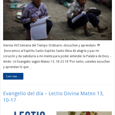
Viernes XVI Semana del Tiempo Ordinario «Escuchen y aprendan»
Invocamos al Espíritu Santo Espíritu Santo llena de alegría y paz mi
corazón y da sabiduría a mi mente para poder entender la Palabra de Dios. -
Amén-
Evangelio según Mateo 13, 18-23 18 “Por tanto, ustedes escuchen
y aprendan lo que …
Leer mas ...
Evangelio del día – Lectio Divina Mateo 13,
10-17