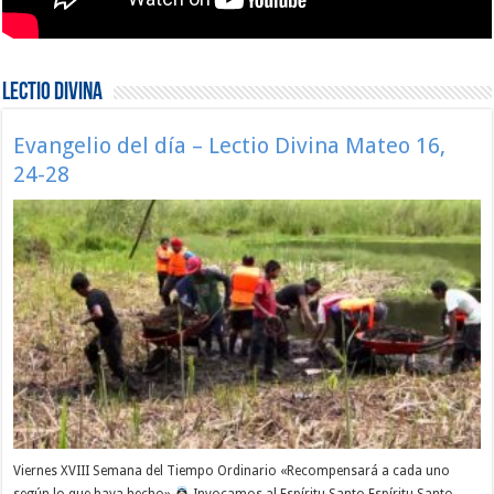
Lectio Divina
Evangelio del día – Lectio Divina Mateo 16,
24-28
Viernes XVIII Semana del Tiempo Ordinario «Recompensará a cada uno
según lo que haya hecho»
Invocamos al Espíritu Santo Espíritu Santo