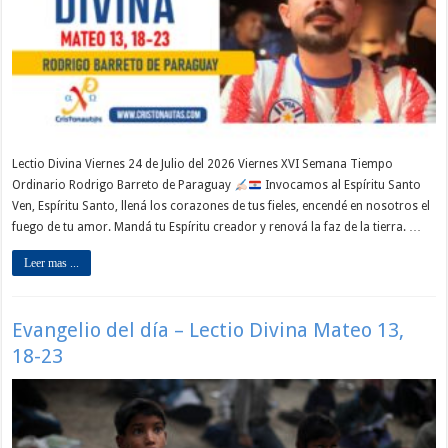
Lectio Divina Viernes 24 de Julio del 2026 Viernes XVI Semana Tiempo
Ordinario Rodrigo Barreto de Paraguay
Invocamos al Espíritu Santo
Ven, Espíritu Santo, llená los corazones de tus fieles, encendé en nosotros el
fuego de tu amor. Mandá tu Espíritu creador y renová la faz de la tierra. …
Leer mas ...
Evangelio del día – Lectio Divina Mateo 13,
18-23