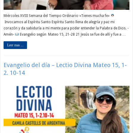
Miércoles XVIII Semana del Tiempo Ordinario «Tienes mucha fe»
Invocamos al Espíritu Santo Espíritu Santo llena de alegría y paz mi
corazón y da sabiduría a mi mente para poder entender la Palabra de Dios. -
Amén-
Evangelio según Mateo 15, 21-28 21 Jesús se fue de allí y fue a …
Leer mas ...
Evangelio del día – Lectio Divina Mateo 15, 1-
2. 10-14