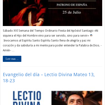
Sábado XVI Semana del Tiempo Ordinario Fiesta del Apóstol Santiago «Ni
siquiera el Hijo del Hombre vino para ser servido, sino para servir»
Invocamos al Espíritu Santo Espíritu Santo llena de alegría y paz mi
corazón y da sabiduría a mi mente para poder entender la Palabra de Dios. -
Amén- …
Leer mas ...
Evangelio del día – Lectio Divina Mateo 13,
18-23