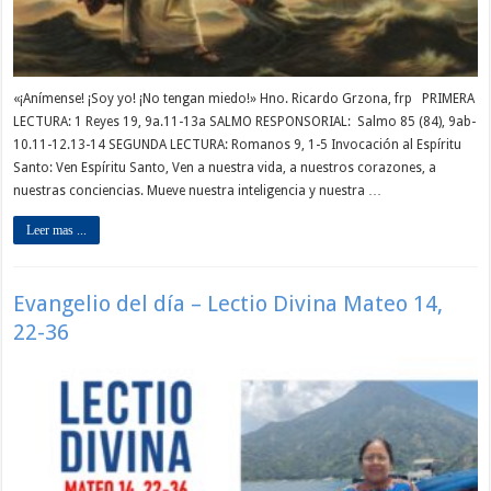
«¡Anímense! ¡Soy yo! ¡No tengan miedo!» Hno. Ricardo Grzona, frp PRIMERA
LECTURA: 1 Reyes 19, 9a.11-13a SALMO RESPONSORIAL: Salmo 85 (84), 9ab-
10.11-12.13-14 SEGUNDA LECTURA: Romanos 9, 1-5 Invocación al Espíritu
Santo: Ven Espíritu Santo, Ven a nuestra vida, a nuestros corazones, a
nuestras conciencias. Mueve nuestra inteligencia y nuestra …
Leer mas ...
Evangelio del día – Lectio Divina Mateo 14,
22-36