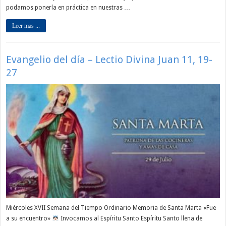
podamos ponerla en práctica en nuestras …
Leer mas ...
Evangelio del día – Lectio Divina Juan 11, 19-
27
Miércoles XVII Semana del Tiempo Ordinario Memoria de Santa Marta «Fue
a su encuentro»
Invocamos al Espíritu Santo Espíritu Santo llena de