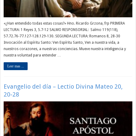
«¿Han entendido todas estas cosas?» Hno. Ricardo Grzona, frp PRIMERA
LECTURA: 1 Reyes 3, 5.7-12 SALMO RESPONSORIAL: Salmo 119(118),
57.72.76-77.127-128.129-130. SEGUNDA LECTURA: Romanos 8, 28-30
Invocación al Espíritu Santo: Ven Espíritu Santo, Ven a nuestra vida, a
nuestros corazones, a nuestras conciencias. Mueve nuestra inteligencia y
nuestra voluntad para entender …
Leer mas ...
Evangelio del día – Lectio Divina Mateo 20,
20-28