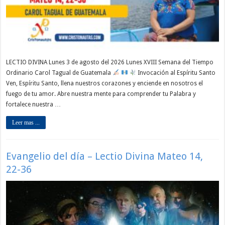
LECTIO DIVINA Lunes 3 de agosto del 2026 Lunes XVIII Semana del Tiempo
Ordinario Carol Tagual de Guatemala
Invocación al Espíritu Santo
Ven, Espíritu Santo, llena nuestros corazones y enciende en nosotros el
fuego de tu amor. Abre nuestra mente para comprender tu Palabra y
fortalece nuestra …
Leer mas ...
Evangelio del día – Lectio Divina Mateo 14,
22-36