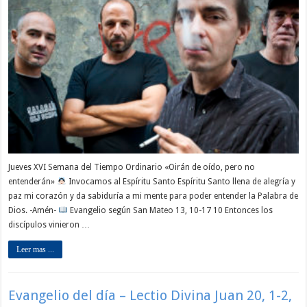
Jueves XVI Semana del Tiempo Ordinario «Oirán de oído, pero no
entenderán»
Invocamos al Espíritu Santo Espíritu Santo llena de alegría y
paz mi corazón y da sabiduría a mi mente para poder entender la Palabra de
Dios. -Amén-
Evangelio según San Mateo 13, 10-17 10 Entonces los
discípulos vinieron …
Leer mas ...
Evangelio del día – Lectio Divina Juan 20, 1-2,