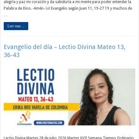
alegría y paz mi corazón y da sabiduría a mi mente para poder entender la
Palabra de Dios. -Amén-
Evangelio según Juan 11, 19-27 19 y muchos de
…
Leer mas ...
Evangelio del día – Lectio Divina Mateo 13,
36-43
Lectio Divina Martes 28 de julio 2026 Martes XVII Semana Tiempo Ordinario