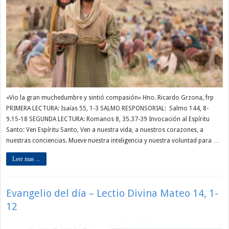
«Vio la gran muchedumbre y sintió compasión» Hno. Ricardo Grzona, frp
PRIMERA LECTURA: Isaías 55, 1-3 SALMO RESPONSORIAL: Salmo 144, 8-
9.15-18 SEGUNDA LECTURA: Romanos 8, 35.37-39 Invocación al Espíritu
Santo: Ven Espíritu Santo, Ven a nuestra vida, a nuestros corazones, a
nuestras conciencias. Mueve nuestra inteligencia y nuestra voluntad para …
Leer mas ...
Evangelio del día – Lectio Divina Mateo 14, 1-
12