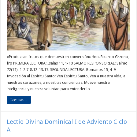
«Produzcan frutos que demuestren conversión» Hno. Ricardo Grzona,
frp PRIMERA LECTURA: Isaías 11, 1-10 SALMO RESPONSORIAL: Salmo
72(71), 1-2.7-8.12-13.17. SEGUNDA LECTURA: Romanos 15, 4-9
Invocación al Espíritu Santo: Ven Espíritu Santo, Ven a nuestra vida, a
nuestros corazones, a nuestras conciencias. Mueve nuestra
inteligencia y nuestra voluntad para entender lo …
Leer mas ...
Lectio Divina Dominical I de Adviento Ciclo
A