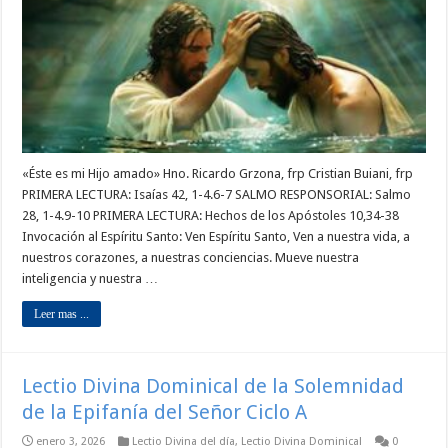
«Éste es mi Hijo amado» Hno. Ricardo Grzona, frp Cristian Buiani, frp
PRIMERA LECTURA: Isaías 42, 1-4.6-7 SALMO RESPONSORIAL: Salmo
28, 1-4.9-10 PRIMERA LECTURA: Hechos de los Apóstoles 10,34-38
Invocación al Espíritu Santo: Ven Espíritu Santo, Ven a nuestra vida, a
nuestros corazones, a nuestras conciencias. Mueve nuestra
inteligencia y nuestra …
Leer mas ...
Lectio Divina Dominical de la Solemnidad
de la Epifanía del Señor Ciclo A
enero 3, 2026
Lectio Divina del día
,
Lectio Divina Dominical
0