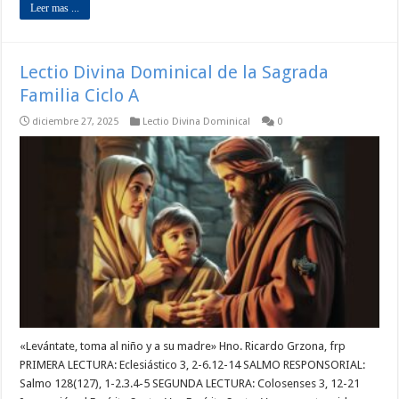
Leer mas ...
Lectio Divina Dominical de la Sagrada
Familia Ciclo A
diciembre 27, 2025
Lectio Divina Dominical
0
«Levántate, toma al niño y a su madre» Hno. Ricardo Grzona, frp
PRIMERA LECTURA: Eclesiástico 3, 2-6.12-14 SALMO RESPONSORIAL:
Salmo 128(127), 1-2.3.4-5 SEGUNDA LECTURA: Colosenses 3, 12-21