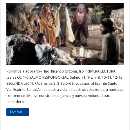
«Vinimos a adorarlo» Hno. Ricardo Grzona, frp PRIMERA LECTURA:
Isaías 60, 1-6 SALMO RESPONSORIAL: Salmo 71, 1-2. 7-8. 10-11. 12-13
SEGUNDA LECTURA: Efesios 3, 2-3a.5-6 Invocación al Espíritu Santo:
Ven Espíritu Santo,Ven a nuestra vida, a nuestros corazones, a nuestras
conciencias. Mueve nuestra inteligencia y nuestra voluntad para
entender lo …
Leer mas ...