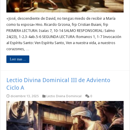
«José, descendiente de David, no tengas miedo de recibir a María
como tu esposa» Hno. Ricardo Grzona, frp Cristian Buiani, frp
PRIMERA LECTURA: Isaías 7, 10-14 SALMO RESPONSORIAL: Salmo
24(23), 1-2.3-4ab.5-6 SEGUNDA LECTURA: Romanos 1, 1-7 Invocación
al Espíritu Santo: Ven Espíritu Santo, Ven a nuestra vida, a nuestros
corazones, …
Leer mas ...
Lectio Divina Dominical III de Adviento
Ciclo A
diciembre 13, 2025
Lectio Divina Dominical
0