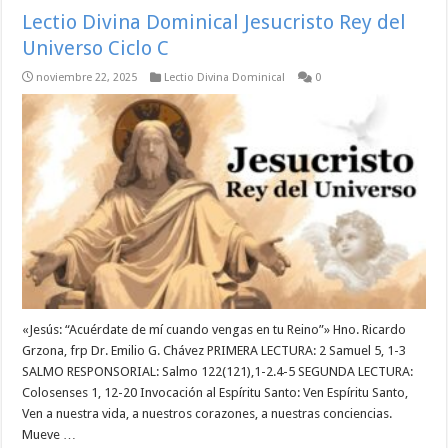
Lectio Divina Dominical Jesucristo Rey del
Universo Ciclo C
noviembre 22, 2025
Lectio Divina Dominical
0
«Jesús: “Acuérdate de mí cuando vengas en tu Reino”» Hno. Ricardo
Grzona, frp Dr. Emilio G. Chávez PRIMERA LECTURA: 2 Samuel 5, 1-3
SALMO RESPONSORIAL: Salmo 122(121),1-2.4-5 SEGUNDA LECTURA:
Colosenses 1, 12-20 Invocación al Espíritu Santo: Ven Espíritu Santo,
Ven a nuestra vida, a nuestros corazones, a nuestras conciencias.
Mueve …