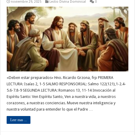
noviembre 29, 2025
Lectio Divina Dominical
0
«Deben estar preparados» Hno. Ricardo Grzona, frp PRIMERA
LECTURA: Isaías 2, 1-5 SALMO RESPONSORIAL: Salmo 122(121),1-2.4-
5.6-7.8-9 SEGUNDA LECTURA: Romanos 13, 11-14 Invocación al
Espíritu Santo: Ven Espíritu Santo, Ven a nuestra vida, a nuestros
corazones, a nuestras conciencias. Mueve nuestra inteligencia y
nuestra voluntad para entender lo que el Padre …
Leer mas ...