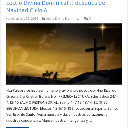
Lectio Divina Dominical II después de
Navidad Ciclo A
diciembre 29, 2025
Lectio Divina Dominical
0
«La Palabra se hizo ser humano y vivió entre nosotros» Hno Ricardo
Grzona, frp Cristian Buiani, frp PRIMERA LECTURA: Eclesiástico 24,1-
4.12-16 SALMO RESPONSORIAL: Salmo 147,12-13.14-15.19-20
SEGUNDA LECTURA: Efesios 1,3-6.15-18 Invocación al Espíritu Santo:
Ven Espíritu Santo, Ven a nuestra vida, a nuestros corazones, a
nuestras conciencias. Mueve nuestra inteligencia y …