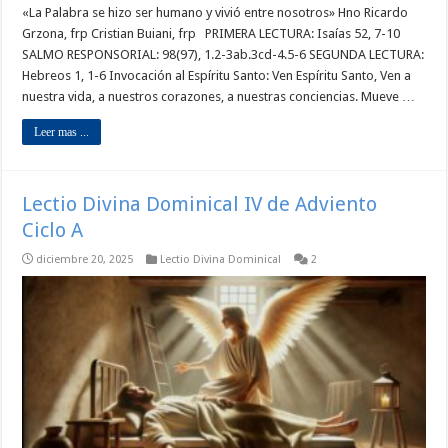
«La Palabra se hizo ser humano y vivió entre nosotros» Hno Ricardo
Grzona, frp Cristian Buiani, frp PRIMERA LECTURA: Isaías 52, 7-10
SALMO RESPONSORIAL: 98(97), 1.2-3ab.3cd-4.5-6 SEGUNDA LECTURA:
Hebreos 1, 1-6 Invocación al Espíritu Santo: Ven Espíritu Santo, Ven a
nuestra vida, a nuestros corazones, a nuestras conciencias. Mueve …
Leer mas ...
Lectio Divina Dominical IV de Adviento
Ciclo A
diciembre 20, 2025
Lectio Divina Dominical
2