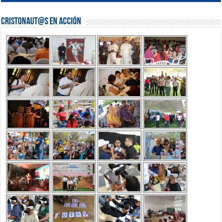
Cristonaut@s en Acción