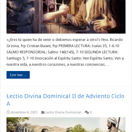
«¿Eres tú quien ha de venir o debemos esperar a otro?» Hno. Ricardo
Grzona, frp Cristian Buiani, frp PRIMERA LECTURA: Isaías 35, 1-6.10
SALMO RESPONSORIAL: Salmo 146(145), 7-10 SEGUNDA LECTURA:
Santiago 5, 7-10 Invocación al Espíritu Santo: Ven Espíritu Santo, Ven a
nuestra vida, a nuestros corazones, a nuestras conciencias. …
Leer mas ...
Lectio Divina Dominical II de Adviento Ciclo
A
diciembre 6, 2025
Lectio Divina Dominical
0