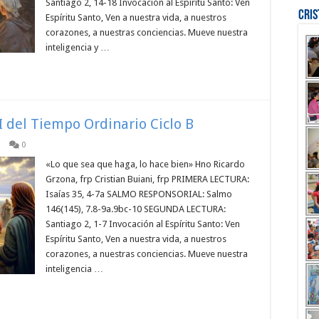
Santiago 2, 14-18 Invocación al Espíritu Santo: Ven
Cri
Espíritu Santo, Ven a nuestra vida, a nuestros
corazones, a nuestras conciencias. Mueve nuestra
inteligencia y …
I del Tiempo Ordinario Ciclo B
0
«Lo que sea que haga, lo hace bien» Hno Ricardo
Grzona, frp Cristian Buiani, frp PRIMERA LECTURA:
Isaías 35, 4-7a SALMO RESPONSORIAL: Salmo
146(145), 7.8-9a.9bc-10 SEGUNDA LECTURA:
Santiago 2, 1-7 Invocación al Espíritu Santo: Ven
Espíritu Santo, Ven a nuestra vida, a nuestros
corazones, a nuestras conciencias. Mueve nuestra
inteligencia …