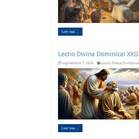
Leer mas ...
Lectio Divina Dominical XXII
septiembre 7, 2024
Lectio Divina Dominical
Leer mas ...