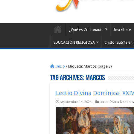
¿Qué es Cristonautas?
Inscríbete
EDUCACIÓN RELIGIOSA
Cristonaut@s en 
Inicio
/
Etiqueta:
Marcos
(page 3)
Tag Archives:
Marcos
Lectio Divina Dominical XXIV
septiembre 14, 2024
Lectio Divina Dominic