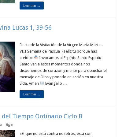
Leer mas ...
vina Lucas 1, 39-56
Fiesta de la Visitación de la Virgen María Martes
VIII Semana de Pascua «Feliz tú porque has
creído»
Invocamos al Espíritu Santo Espíritu
Santo ven a estos momentos donde nos
disponemos de corazón y mente para escuchar el
mensaje de Dios y ponerlo en acción en nuestra
vida. Amén
Evangelio …
Leer mas ...
 del Tiempo Ordinario Ciclo B
al
0
«El que no está contra nosotros, está con