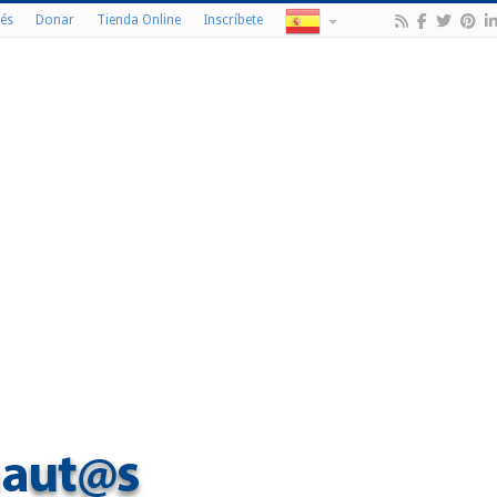
és
Donar
Tienda Online
Inscríbete