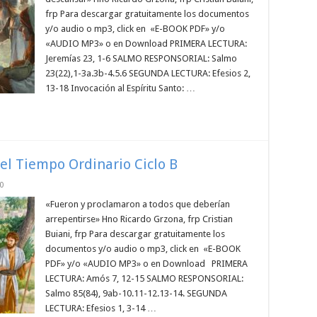
frp Para descargar gratuitamente los documentos
y/o audio o mp3, click en «E-BOOK PDF» y/o
«AUDIO MP3» o en Download PRIMERA LECTURA:
Jeremías 23, 1-6 SALMO RESPONSORIAL: Salmo
23(22),1-3a.3b-4.5.6 SEGUNDA LECTURA: Efesios 2,
13-18 Invocación al Espíritu Santo: …
el Tiempo Ordinario Ciclo B
0
«Fueron y proclamaron a todos que deberían
arrepentirse» Hno Ricardo Grzona, frp Cristian
Buiani, frp Para descargar gratuitamente los
documentos y/o audio o mp3, click en «E-BOOK
PDF» y/o «AUDIO MP3» o en Download PRIMERA
LECTURA: Amós 7, 12-15 SALMO RESPONSORIAL:
Salmo 85(84), 9ab-10.11-12.13-14. SEGUNDA
LECTURA: Efesios 1, 3-14 …