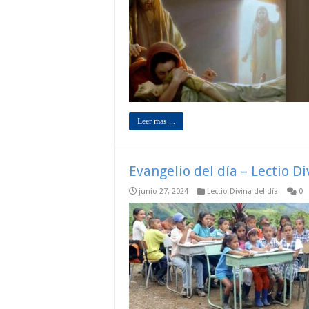
Leer mas ...
Evangelio del día – Lectio Di
junio 27, 2024
Lectio Divina del día
0