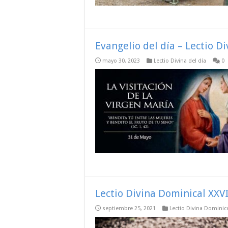
Evangelio del día – Lectio Di
mayo 30, 2023
Lectio Divina del día
0
Lectio Divina Dominical XXVI
septiembre 25, 2021
Lectio Divina Dominic