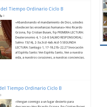
 del Tiempo Ordinario Ciclo B
0
«Abandonando el mandamiento de Dios, ustedes
obedecen las enseñanzas humanas» Hno Ricardo
Grzona, frp Cristian Buiani, frp PRIMERA LECTURA:
Deuteronomio 4, 1-2.6-8 SALMO RESPONSORIAL:
Salmo 15(14), 2-3a.3cd-4ab.4cd-5 SEGUNDA
LECTURA: Santiago 1, 17-18.21b-22.27 Invocación
al Espíritu Santo: Ven Espíritu Santo, Ven a nuestra
vida, a nuestros corazones, a nuestras conciencias.
del Tiempo Ordinario Ciclo B
0
«Vengan conmigo a un lugar desierto para
descansar» Hno Ricardo Grzona, frp Cristian Buiani,