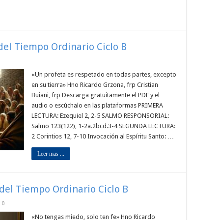
del Tiempo Ordinario Ciclo B
«Un profeta es respetado en todas partes, excepto
en su tierra» Hno Ricardo Grzona, frp Cristian
Buiani, frp Descarga gratuitamente el PDF y el
audio o escúchalo en las plataformas PRIMERA
LECTURA: Ezequiel 2, 2-5 SALMO RESPONSORIAL:
Salmo 123(122), 1-2a.2bcd.3-4 SEGUNDA LECTURA:
2 Corintios 12, 7-10 Invocación al Espíritu Santo: …
Leer mas ...
 del Tiempo Ordinario Ciclo B
0
«No tengas miedo, solo ten fe» Hno Ricardo