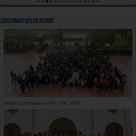
CRISTONAUTAS, NAVEGAMOS EN CRISTO Capítulo 12: Nacimiento
de la Iglesia.
Cristonaut@s en acción
¡CRISTONAUTAS AMAZÓNICO!