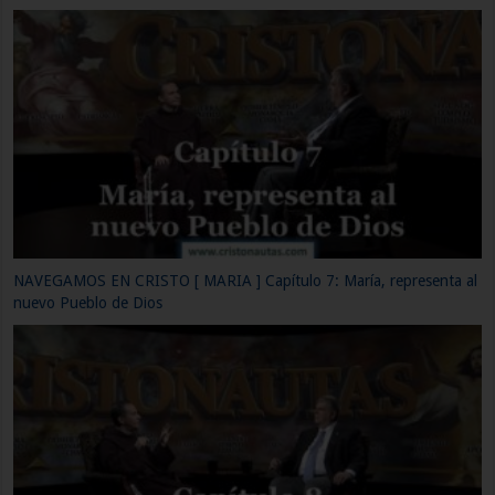
NAVEGAMOS EN CRISTO [ MARIA ] Capítulo 10: María en el milagro
de Caná