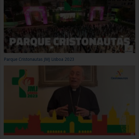
Parque Cristonautas JMJ Lisboa 2023