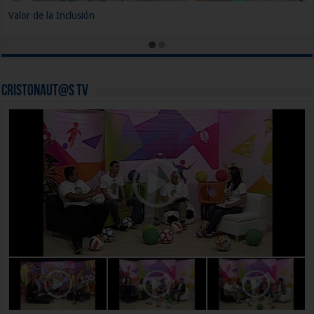
Cristonaut@s TV