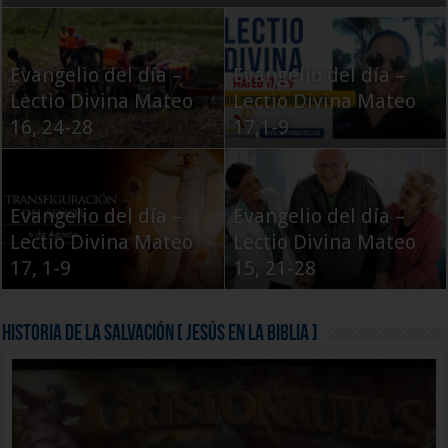
Evangelio del día –
Evangelio del día –
Lectio Divina Mateo
Lectio Divina Mateo
16, 24-28
17,1-9
Evangelio del día –
Evangelio del día –
Lectio Divina Mateo
Lectio Divina Mateo
17, 1-9
15, 21-28
Historia de la Salvación [ Jesús en la Biblia ]