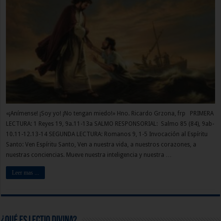
«¡Anímense! ¡Soy yo! ¡No tengan miedo!» Hno. Ricardo Grzona, frp PRIMERA
LECTURA: 1 Reyes 19, 9a.11-13a SALMO RESPONSORIAL: Salmo 85 (84), 9ab-
10.11-12.13-14 SEGUNDA LECTURA: Romanos 9, 1-5 Invocación al Espíritu
Santo: Ven Espíritu Santo, Ven a nuestra vida, a nuestros corazones, a
nuestras conciencias. Mueve nuestra inteligencia y nuestra …
Leer mas ...
¿Qué es Lectio Divina?