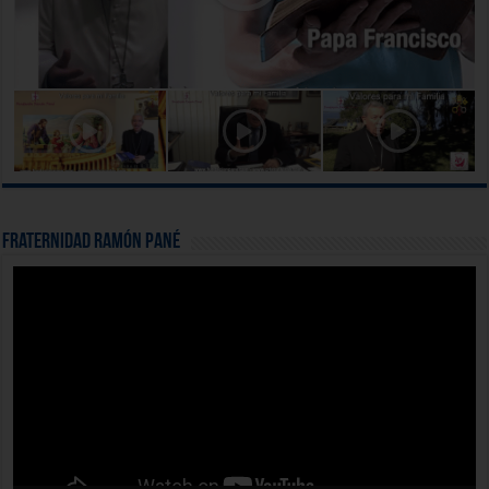
Fraternidad Ramón Pané
Reproductor
de
vídeo