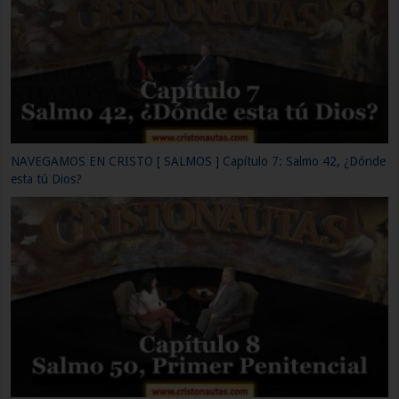
NAVEGAMOS EN CRISTO [ SALMOS ] Capítulo 10: Salmo 65, Los
motivos de la alabanza