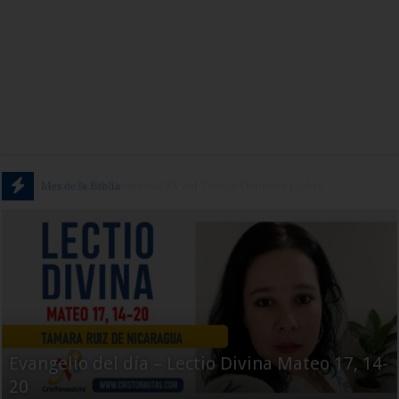
Mes de la Biblia
Evangelio del día – Lectio Divina Mateo 17, 14-
20