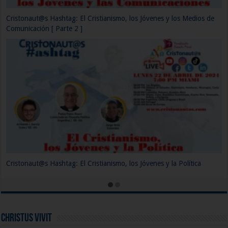
La Tecnología, un problema para los jóvenes.
¿Hay alguna relación entre el Joven, la Música y la Iglesia?
Christus Vivit