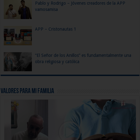
Pablo y Rodrigo – Jóvenes creadores de la APP
vamosamisa
APP – Cristonautas 1
“El Señor de los Anillos” es fundamentalmente una
obra religiosa y católica
Valores para mi Familia