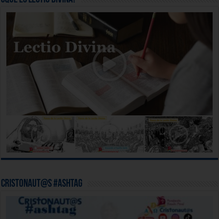
Cristonaut@s #ashtag