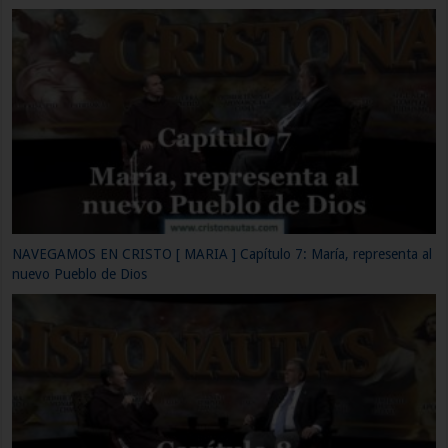
NAVEGAMOS EN CRISTO [ MARIA ] Capítulo 10: María en el milagro
de Caná