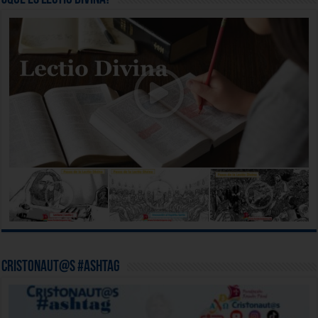
Cristonaut@s #ashtag