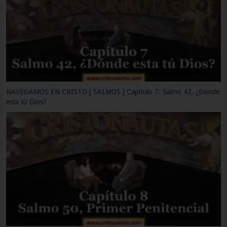
NAVEGAMOS EN CRISTO [ SALMOS ] Capítulo 10: Salmo 65, Los
motivos de la alabanza