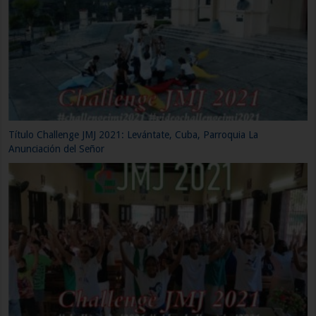
Título Challenge JMJ 2021: Levántate, Cuba, Parroquia La
Anunciación del Señor