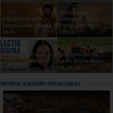
Lectio Divina
Evangelio del día –
Dominical XIX del
Lectio Divina Juan 12,
Tiempo Ordinario
24-26
Ciclo A
Evangelio del día –
Evangelio del día –
Lectio Divina Mateo
Lectio Divina Mateo
17, 14-20
16, 24-28
Historia de la Salvación [ Jesús en la Biblia ]