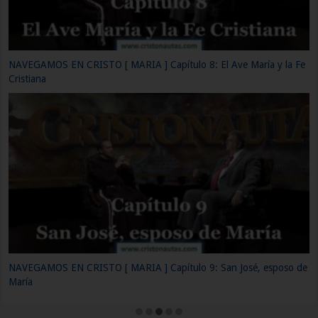
NAVEGAMOS EN CRISTO [ MARIA ] Capítulo 11: María junto al
resucitado
NAVEGAMOS EN CRISTO [ MARIA ] Capítulo 12: María. La
Inmaculada Concepción