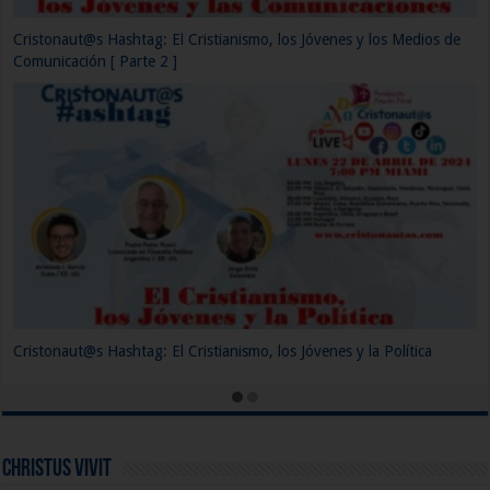
La Tecnología, un problema para los jóvenes.
¿Hay alguna relación entre el Joven, la Música y la Iglesia?
Christus Vivit