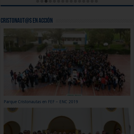
CRISTONAUTAS, NAVEGAMOS EN CRISTO Capítulo 12: Nacimiento
de la Iglesia.
Cristonaut@s en acción
¡CRISTONAUTAS AMAZÓNICO!