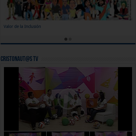
Cristonaut@s TV