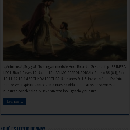
«¡Anímense! ¡Soy yo! ¡No tengan miedo!» Hno. Ricardo Grzona, frp PRIMERA
LECTURA: 1 Reyes 19, 9a.11-13a SALMO RESPONSORIAL: Salmo 85 (84), 9ab-
10.11-12.13-14 SEGUNDA LECTURA: Romanos 9, 1-5 Invocación al Espíritu
Santo: Ven Espíritu Santo, Ven a nuestra vida, a nuestros corazones, a
nuestras conciencias. Mueve nuestra inteligencia y nuestra …
Leer mas ...
¿Qué es Lectio Divina?