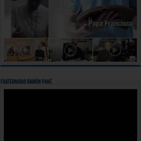
Fraternidad Ramón Pané
Reproductor
de
vídeo